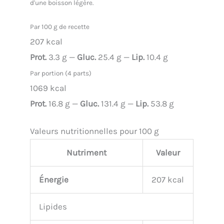
d'une boisson légère.
Par 100 g de recette
207 kcal
Prot.
3.3 g —
Gluc.
25.4 g —
Lip.
10.4 g
Par portion (4 parts)
1069 kcal
Prot.
16.8 g —
Gluc.
131.4 g —
Lip.
53.8 g
Valeurs nutritionnelles pour 100 g
Nutriment
Valeur
Énergie
207 kcal
Lipides