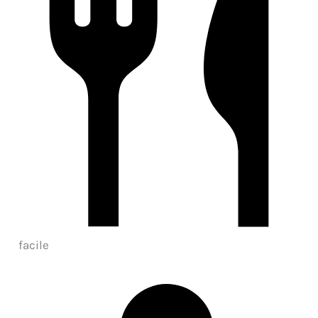
facile