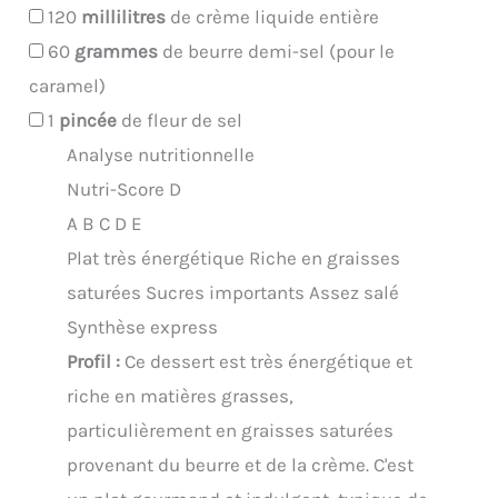
120
millilitres
de crème liquide entière
60
grammes
de beurre demi-sel (pour le
caramel)
1
pincée
de fleur de sel
Analyse nutritionnelle
Nutri-Score D
A
B
C
D
E
Plat très énergétique
Riche en graisses
saturées
Sucres importants
Assez salé
Synthèse express
Profil :
Ce dessert est très énergétique et
riche en matières grasses,
particulièrement en graisses saturées
provenant du beurre et de la crème. C'est