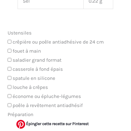
Sel
0.22 g
Ustensiles
crêpière ou poêle antiadhésive de 24 cm
fouet à main
saladier grand format
casserole à fond épais
spatule en silicone
louche à crêpes
économe ou épluche-légumes
poêle à revêtement antiadhésif
Préparation
Épingler cette recette sur Pinterest