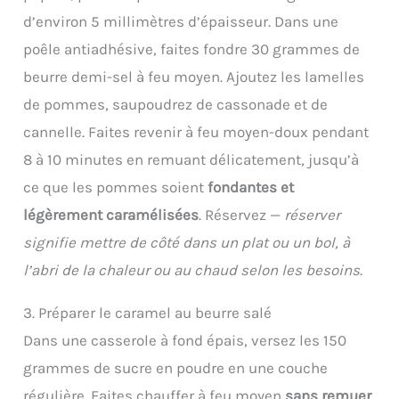
d’environ 5 millimètres d’épaisseur. Dans une
poêle antiadhésive, faites fondre 30 grammes de
beurre demi-sel à feu moyen. Ajoutez les lamelles
de pommes, saupoudrez de cassonade et de
cannelle. Faites revenir à feu moyen-doux pendant
8 à 10 minutes en remuant délicatement, jusqu’à
ce que les pommes soient
fondantes et
légèrement caramélisées
. Réservez —
réserver
signifie mettre de côté dans un plat ou un bol, à
l’abri de la chaleur ou au chaud selon les besoins
.
3. Préparer le caramel au beurre salé
Dans une casserole à fond épais, versez les 150
grammes de sucre en poudre en une couche
régulière. Faites chauffer à feu moyen
sans remuer