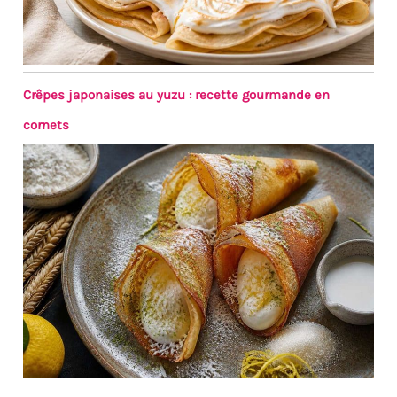
Crêpes japonaises au yuzu : recette gourmande en
cornets