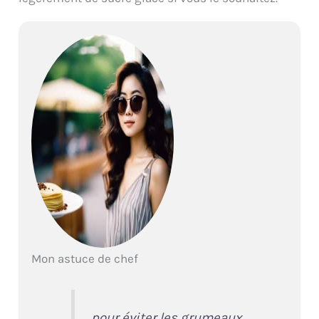
Mon astuce de chef
pour éviter les grumeaux