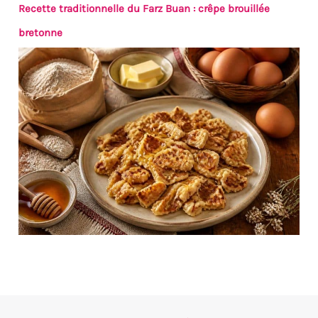
Recette traditionnelle du Farz Buan : crêpe brouillée
bretonne