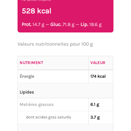
528 kcal
Prot.
14.7 g —
Gluc.
71.8 g —
Lip.
18.6 g
Valeurs nutritionnelles pour 100 g
NUTRIMENT
VALEUR
Énergie
174 kcal
Lipides
Matières grasses
6.1 g
dont acides gras saturés
3.7 g