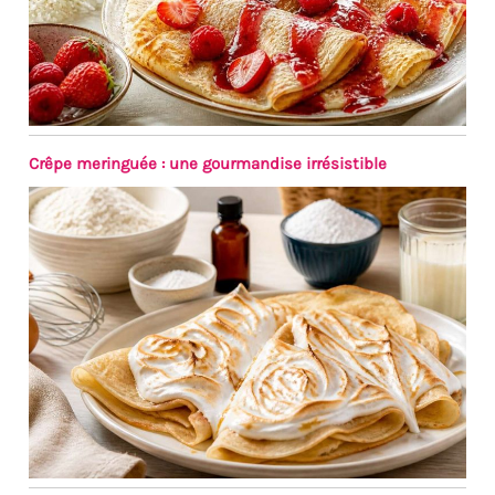
Crêpe meringuée : une gourmandise irrésistible