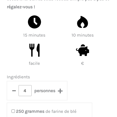
régalez-vous !
15 minutes
10 minutes
facile
€
Ingrédients
–
+
personnes
250
grammes
de farine de blé