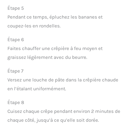
Étape 5
Pendant ce temps, épluchez les bananes et
coupez-les en rondelles.
Étape 6
Faites chauffer une crêpière à feu moyen et
graissez légèrement avec du beurre.
Étape 7
Versez une louche de pâte dans la crêpière chaude
en l’étalant uniformément.
Étape 8
Cuisez chaque crêpe pendant environ 2 minutes de
chaque côté, jusqu’à ce qu’elle soit dorée.