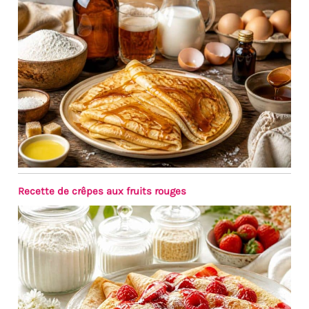
reliés par des poteaux
massifs avec des vis. Très
pratique à utiliser et à ranger,
facile à monter et à démonter.
Recette de crêpes aux fruits rouges