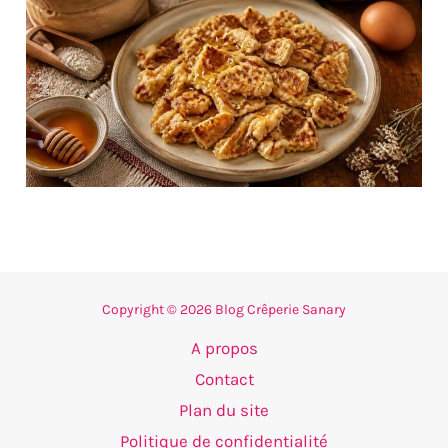
Copyright © 2026 Blog Crêperie Sanary
A propos
Contact
Plan du site
Politique de confidentialité