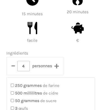
20 minutes
15 minutes
facile
€
Ingrédients
–
+
personnes
250
grammes
de farine
500
millilitres
de cidre
50
grammes
de sucre
3
œufs