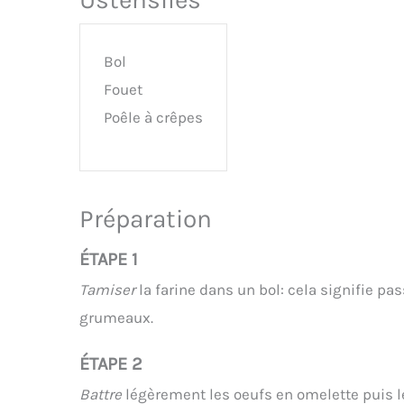
Bol
Fouet
Poêle à crêpes
Préparation
ÉTAPE 1
Tamiser
la farine dans un bol: cela signifie pas
grumeaux.
ÉTAPE 2
Battre
légèrement les oeufs en omelette puis les