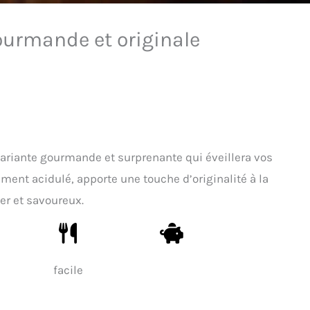
gourmande et originale
variante gourmande et surprenante qui éveillera vos
rement acidulé, apporte une touche d’originalité à la
ger et savoureux.
facile