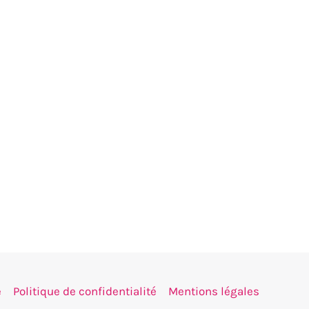
e
Politique de confidentialité
Mentions légales