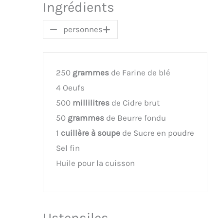
Ingrédients
personnes
250
grammes
de Farine de blé
4 Oeufs
500
millilitres
de Cidre brut
50
grammes
de Beurre fondu
1
cuillère à soupe
de Sucre en poudre
Sel fin
Huile pour la cuisson
Ustensiles