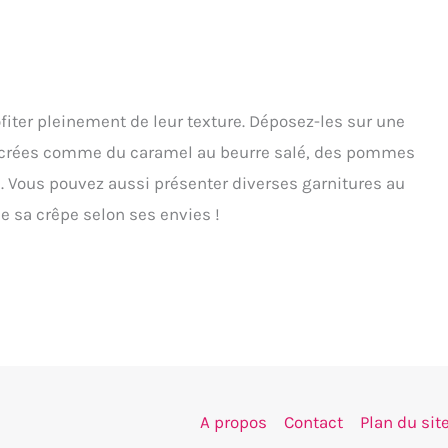
ter pleinement de leur texture. Déposez-les sur une
ucrées comme du caramel au beurre salé, des pommes
. Vous pouvez aussi présenter diverses garnitures au
e sa crêpe selon ses envies !
A propos
Contact
Plan du sit