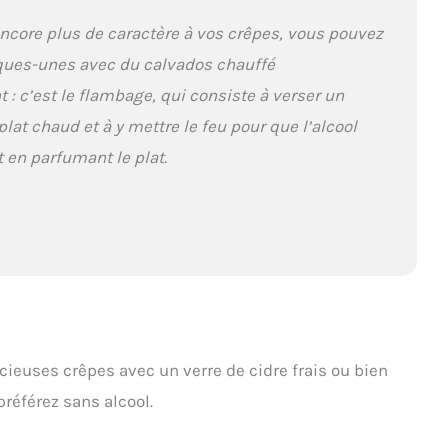
ncore plus de caractère à vos crêpes, vous pouvez
ques-unes avec du calvados chauffé
 : c’est le flambage, qui consiste à verser un
plat chaud et à y mettre le feu pour que l’alcool
 en parfumant le plat.
icieuses crêpes avec un verre de cidre frais ou bien
référez sans alcool.