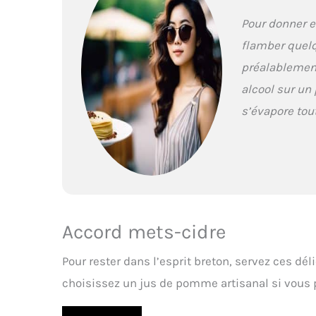
Pour donner e
flamber quel
préalablement
alcool sur un 
s’évapore tout
Accord mets-cidre
Pour rester dans l’esprit breton, servez ces dél
choisissez un jus de pomme artisanal si vous p