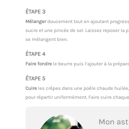
ÉTAPE 3
Mélanger
doucement tout en ajoutant progressi
sucre et une pincée de sel. Laissez reposer la
se mélangent bien.
ÉTAPE 4
Faire fondre
le beurre puis l’ajouter à la prépa
ÉTAPE 5
Cuire
les crêpes dans une poêle chaude huilée, 
pour répartir uniformément. Faire cuire chaque 
Mon ast