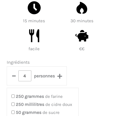
15 minutes
30 minutes
facile
€€
Ingrédients
–
+
personnes
250
grammes
de farine
250
millilitres
de cidre doux
50
grammes
de sucre