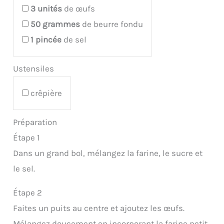
3
unités
de œufs
50
grammes
de beurre fondu
1
pincée
de sel
Ustensiles
crêpière
Préparation
Étape 1
Dans un grand bol, mélangez la farine, le sucre et
le sel.
Étape 2
Faites un puits au centre et ajoutez les œufs.
Mélangez doucement en incorporant la farine petit