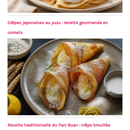
Crêpes japonaises au yuzu : recette gourmande en
cornets
Recette traditionnelle du Farz Buan : crêpe brouillée