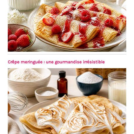
Crêpe meringuée : une gourmandise irrésistible