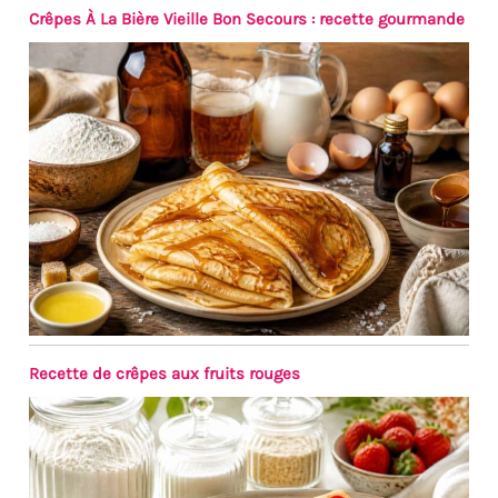
Crêpes À La Bière Vieille Bon Secours : recette gourmande
Recette de crêpes aux fruits rouges