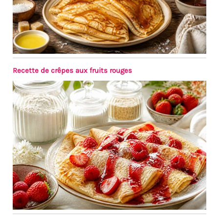
utilisation quotidienne ou
lors de réceptions et
événements.
Recette de crêpes aux fruits rouges