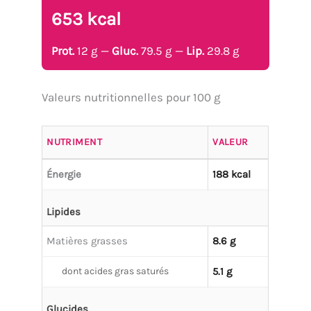
653 kcal
Prot.
12 g —
Gluc.
79.5 g —
Lip.
29.8 g
Valeurs nutritionnelles pour 100 g
NUTRIMENT
VALEUR
Énergie
188 kcal
Lipides
Matières grasses
8.6 g
dont acides gras saturés
5.1 g
Glucides