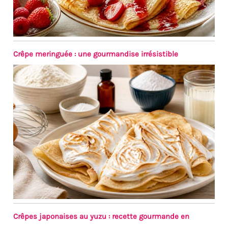
Crêpe meringuée : une gourmandise irrésistible
Crêpes japonaises au yuzu : recette gourmande en