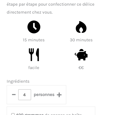
étape par étape pour confectionner ce délice
directement chez vous.
15 minutes
30 minutes
facile
€€
Ingrédients
–
+
personnes
400
grammes
de ananas en boîte