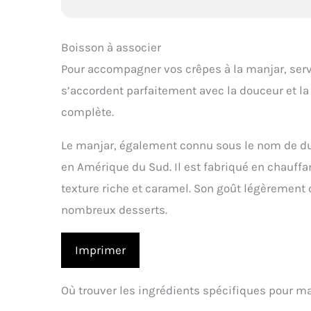
Boisson à associer
Pour accompagner vos crêpes à la manjar, serv
s’accordent parfaitement avec la douceur et l
complète.
Le manjar, également connu sous le nom de dul
en Amérique du Sud. Il est fabriqué en chauffa
texture riche et caramel. Son goût légèrement 
nombreux desserts.
Imprimer
Où trouver les ingrédients spécifiques pour ma