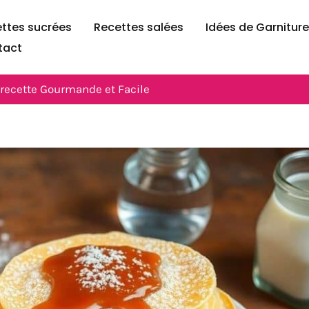
ttes sucrées
Recettes salées
Idées de Garnitur
tact
: recette Gourmande et Facile