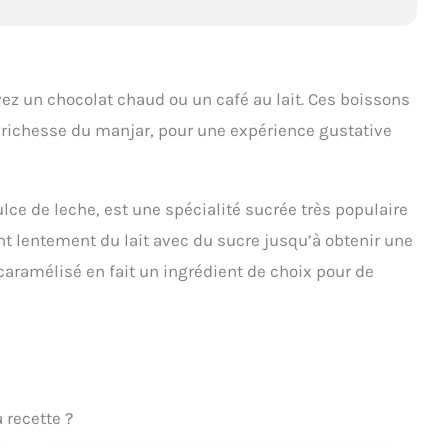
ez un chocolat chaud ou un café au lait. Ces boissons
a richesse du manjar, pour une expérience gustative
ce de leche, est une spécialité sucrée très populaire
nt lentement du lait avec du sucre jusqu’à obtenir une
caramélisé en fait un ingrédient de choix pour de
 recette ?