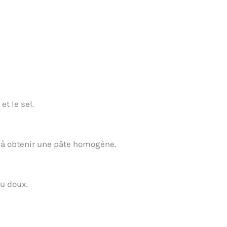
et le sel.
’à obtenir une pâte homogène.
eu doux.