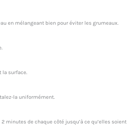
’eau en mélangeant bien pour éviter les grumeaux.
e.
 la surface.
étalez-la uniformément.
 2 minutes de chaque côté jusqu’à ce qu’elles soient