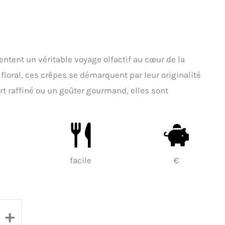
sentent un véritable voyage olfactif au cœur de la
 floral, ces crêpes se démarquent par leur originalité
ert raffiné ou un goûter gourmand, elles sont
facile
€
+