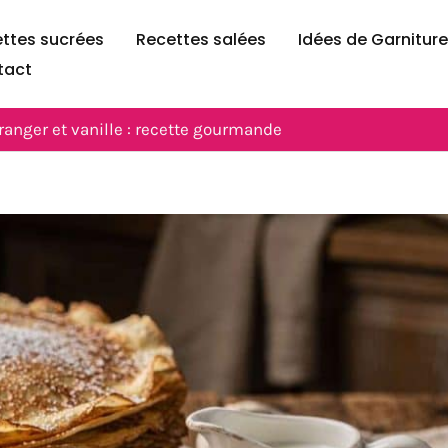
ttes sucrées
Recettes salées
Idées de Garnitur
tact
oranger et vanille : recette gourmande