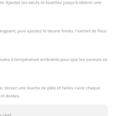
re. Ajoutez les oeufs et fouettez jusqu’à obtenir une
geant, puis ajoutez le beurre fondu, l’extrait de fleur
nutes à température ambiante pour que les saveurs se
e. Versez une louche de pâte et faites cuire chaque
ent dorées.
e chef