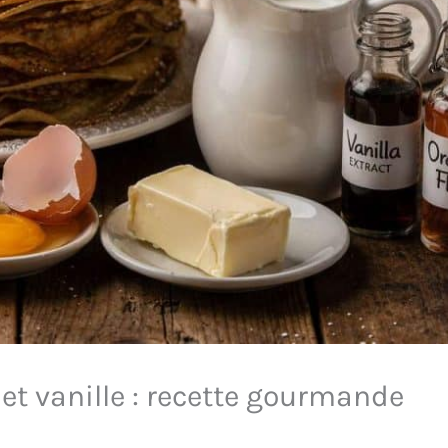
 et vanille : recette gourmande