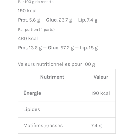
Par 100 g de recette
190 kcal
Prot.
5.6 g —
Gluc.
23.7 g —
Lip.
7.4 g
Par portion (4 parts)
460 kcal
Prot.
13.6 g —
Gluc.
57.2 g —
Lip.
18 g
Valeurs nutritionnelles pour 100 g
Nutriment
Valeur
Énergie
190 kcal
Lipides
Matières grasses
7.4 g