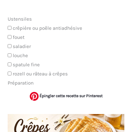
Ustensiles
crêpière ou poêle antiadhésive
fouet
saladier
louche
spatule fine
rozell ou râteau à crêpes
Préparation
Épingler cette recette sur Pinterest