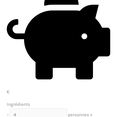
€
Ingrédients
–
personnes
+