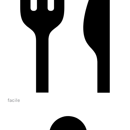
facile