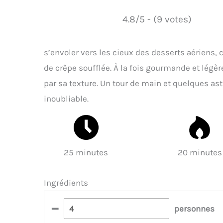
4.8/5 - (9 votes)
s’envoler vers les cieux des desserts aériens,
de crêpe soufflée. À la fois gourmande et légèr
par sa texture. Un tour de main et quelques as
inoubliable.
25 minutes
20 minutes
Ingrédients
–
personnes