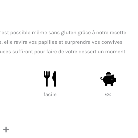
 c’est possible même sans gluten grâce à notre recette
e, elle ravira vos papilles et surprendra vos convives
tuces suffiront pour faire de votre dessert un moment
facile
€€
+