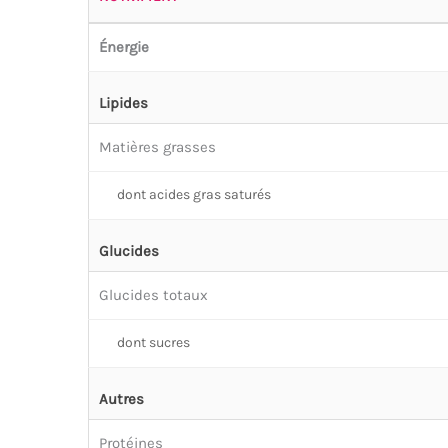
Énergie
Lipides
Matières grasses
dont acides gras saturés
Glucides
Glucides totaux
dont sucres
Autres
Protéines