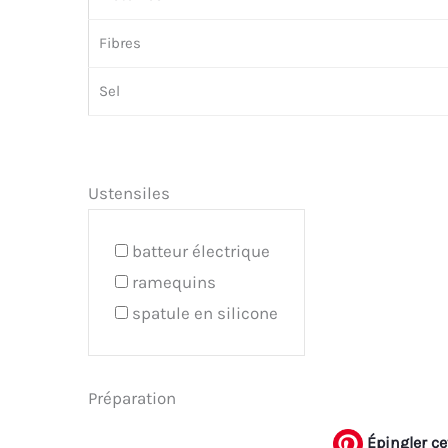
Fibres
Sel
Ustensiles
batteur électrique
ramequins
spatule en silicone
Préparation
Épingler ce