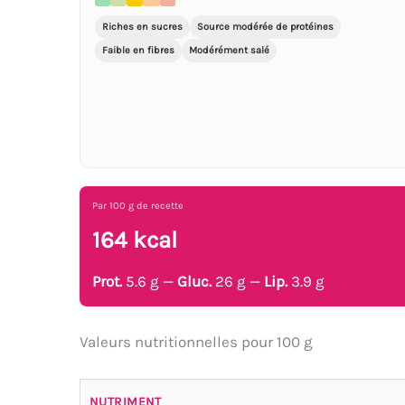
Riches en sucres
Source modérée de protéines
Faible en fibres
Modérément salé
Par 100 g de recette
164 kcal
Prot.
5.6 g —
Gluc.
26 g —
Lip.
3.9 g
Valeurs nutritionnelles pour 100 g
NUTRIMENT