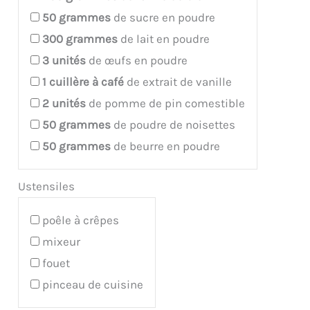
50
grammes
de sucre en poudre
300
grammes
de lait en poudre
3
unités
de œufs en poudre
1
cuillère à café
de extrait de vanille
2
unités
de pomme de pin comestible
50
grammes
de poudre de noisettes
50
grammes
de beurre en poudre
Ustensiles
poêle à crêpes
mixeur
fouet
pinceau de cuisine