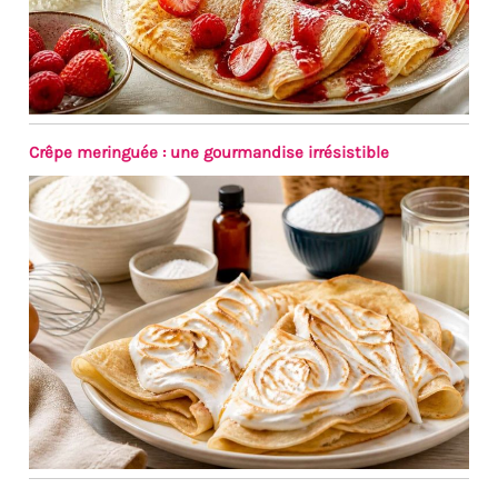
Crêpe meringuée : une gourmandise irrésistible