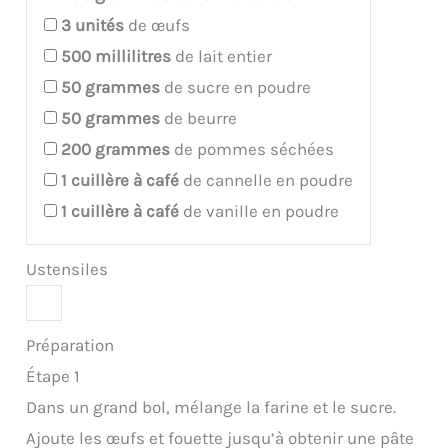
3
unités
de œufs
500
millilitres
de lait entier
50
grammes
de sucre en poudre
50
grammes
de beurre
200
grammes
de pommes séchées
1
cuillère à café
de cannelle en poudre
1
cuillère à café
de vanille en poudre
Ustensiles
Préparation
Étape 1
Dans un grand bol, mélange la farine et le sucre.
Ajoute les œufs et fouette jusqu’à obtenir une pâte