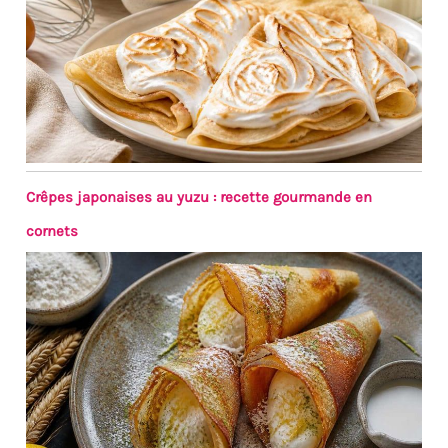
Crêpes japonaises au yuzu : recette gourmande en
cornets