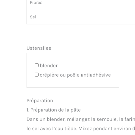
Fibres
Sel
Ustensiles
blender
crêpière ou poêle antiadhésive
Préparation
1. Préparation de la pâte
Dans un blender, mélangez la semoule, la farine
le sel avec l’eau tiède. Mixez pendant environ 