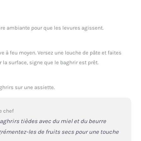
ure ambiante pour que les levures agissent.
e à feu moyen. Versez une louche de pâte et faites
la surface, signe que le baghrir est prêt.
ghrirs sur une assiette.
e chef
aghrirs tièdes avec du miel et du beurre
grémentez-les de fruits secs pour une touche