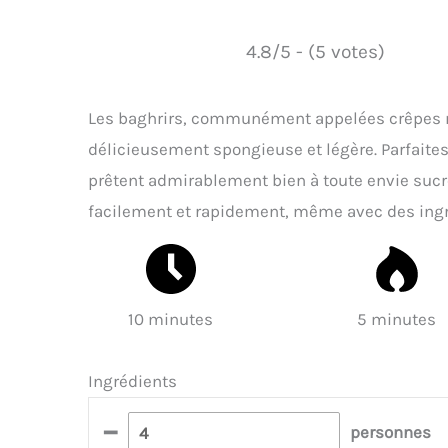
4.8/5 - (5 votes)
Les baghrirs, communément appelées crêpes mi
délicieusement spongieuse et légère. Parfaite
prêtent admirablement bien à toute envie suc
facilement et rapidement, même avec des ingr
10 minutes
5 minutes
Ingrédients
–
personnes