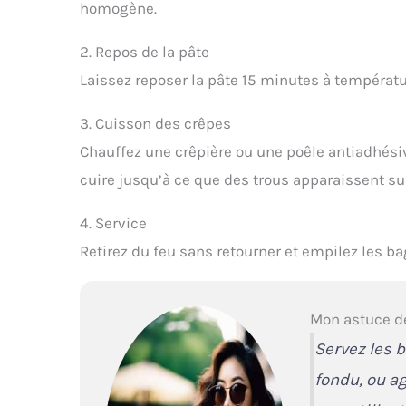
homogène.
2. Repos de la pâte
Laissez reposer la pâte 15 minutes à températ
3. Cuisson des crêpes
Chauffez une crêpière ou une poêle antiadhésiv
cuire jusqu’à ce que des trous apparaissent sur 
4. Service
Retirez du feu sans retourner et empilez les ba
Mon astuce d
Servez les b
fondu, ou a