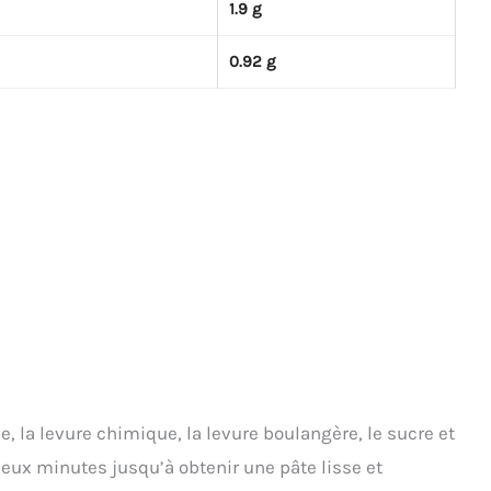
1.9 g
0.92 g
, la levure chimique, la levure boulangère, le sucre et
deux minutes jusqu’à obtenir une pâte lisse et