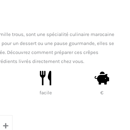
lle trous, sont une spécialité culinaire marocaine
s pour un dessert ou une pause gourmande, elles se
rée. Découvrez comment préparer ces crêpes
édients livrés directement chez vous.
facile
€
+