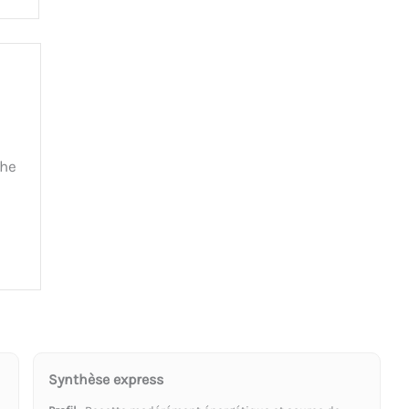
che
Synthèse express