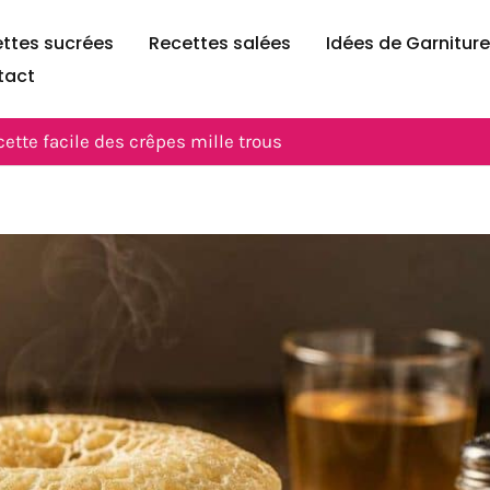
ttes sucrées
Recettes salées
Idées de Garnitur
tact
cette facile des crêpes mille trous