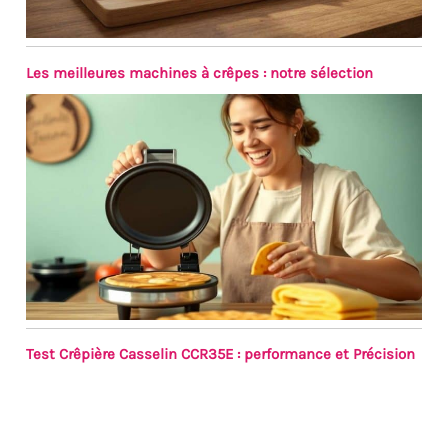
notre service clientèle à
tout moment.
Les meilleures machines à crêpes : notre sélection
Test Crêpière Casselin CCR35E : performance et Précision