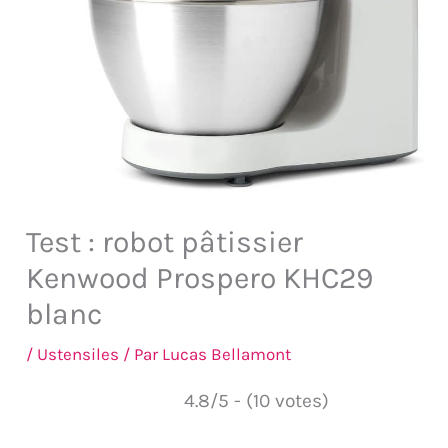
Test : robot pâtissier
Kenwood Prospero KHC29
blanc
/
Ustensiles
/ Par
Lucas Bellamont
4.8/5 - (10 votes)