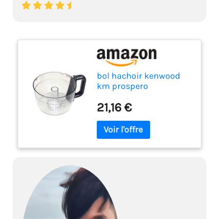
bol hachoir kenwood
km prospero
21,16 €