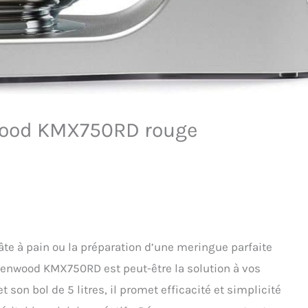
nwood KMX750RD rouge
âte à pain ou la préparation d’une meringue parfaite
 Kenwood KMX750RD est peut-être la solution à vos
 son bol de 5 litres, il promet efficacité et simplicité