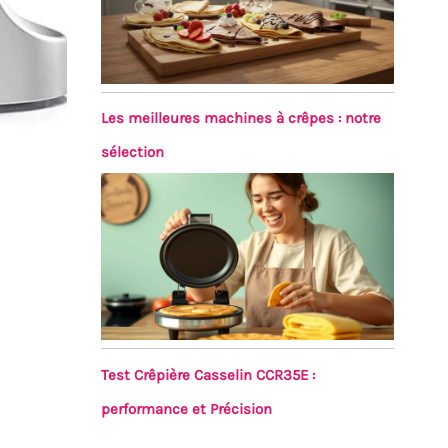
Les meilleures machines à crêpes : notre
sélection
Test Crêpière Casselin CCR35E :
performance et Précision