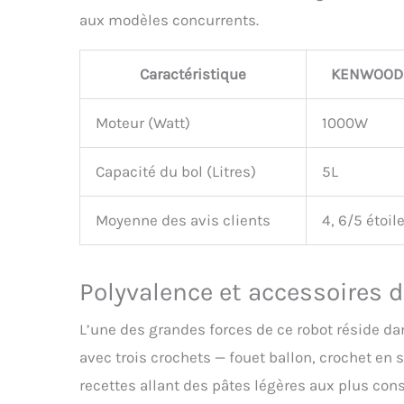
aux modèles concurrents.
Caractéristique
KENWOOD
Moteur (Watt)
1000W
Capacité du bol (Litres)
5L
Moyenne des avis clients
4, 6/5 étoil
Polyvalence et accessoires 
L’une des grandes forces de ce robot réside da
avec trois crochets — fouet ballon, crochet en s
recettes allant des pâtes légères aux plus cons