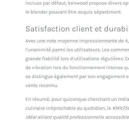
incluse par défaut, kenwood propose divers opt
le blender pouvant être acquis séparément.
Satisfaction client et durabi
Avec une note moyenne impressionnante de 4, 6 
l’unanimité parmi les utilisateurs. Les commen
grande fiabilité lors d’utilisations régulières.
de vibration lors du fonctionnement intense 
se distingue également par son engagement env
vente reconnu.
En résumé, pour quiconque cherchant un mélan
culinaire irréprochable au quotidien, le
KMX750
idéal alliant qualité professionnelle accessible