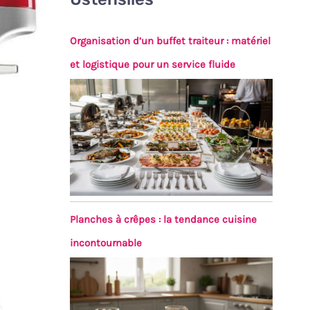
Organisation d’un buffet traiteur : matériel
et logistique pour un service fluide
Planches à crêpes : la tendance cuisine
incontournable