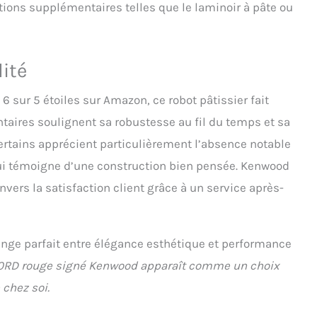
ions supplémentaires telles que le laminoir à pâte ou
lité
sur 5 étoiles sur Amazon, ce robot pâtissier fait
taires soulignent sa robustesse au fil du temps et sa
 Certains apprécient particulièrement l’absence notable
qui témoigne d’une construction bien pensée. Kenwood
ers la satisfaction client grâce à un service après-
ge parfait entre élégance esthétique et performance
RD rouge signé Kenwood apparaît comme un choix
 chez soi.