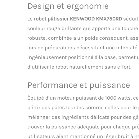
pétrisseur, a
Design et ergonomie
remplissage 
Le
robot pâtissier KENWOOD KMX750RD
séduit
couleur rouge brillante qui apporte une touche
robuste, combinée à un poids conséquent, assu
lors de préparations nécessitant une intensité
ingénieusement positionné à la base, permet u
d’utiliser le robot naturellement sans effort.
Performance et puissance
Équipé d’un moteur puissant de 1000 watts, ce
pétrir des pâtes lourdes comme celles pour le 
mélanger des ingrédients délicats pour des gâ
trouver la puissance adéquate pour chaque prép
utilisateurs aient mentionné un léger bruit à 