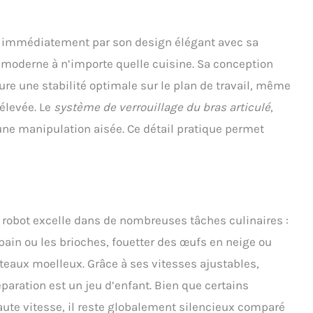
insi qu'un couvercle anti-éclaboussures avec une trappe de
séparée
 immédiatement par son design élégant avec sa
 moderne à n’importe quelle cuisine. Sa conception
re une stabilité optimale sur le plan de travail, même
 élevée. Le
système de verrouillage du bras articulé
,
ne manipulation aisée. Ce détail pratique permet
 robot excelle dans de nombreuses tâches culinaires :
pain ou les brioches, fouetter des œufs en neige ou
teaux moelleux. Grâce à ses vitesses ajustables,
aration est un jeu d’enfant. Bien que certains
haute vitesse, il reste globalement silencieux comparé