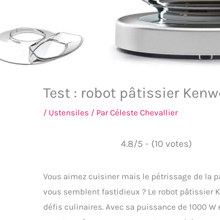
Test : robot pâtissier Ke
/
Ustensiles
/ Par
Céleste Chevallier
4.8/5 - (10 votes)
Vous aimez cuisiner mais le pétrissage de la p
vous semblent fastidieux ? Le robot pâtissier
défis culinaires. Avec sa puissance de 1000 W et