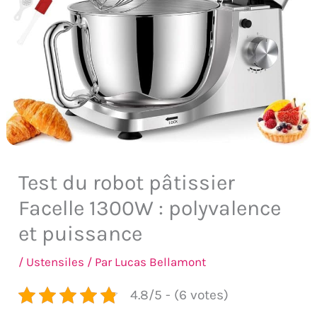
Test du robot pâtissier
Facelle 1300W : polyvalence
et puissance
/
Ustensiles
/ Par
Lucas Bellamont
4.8/5 - (6 votes)