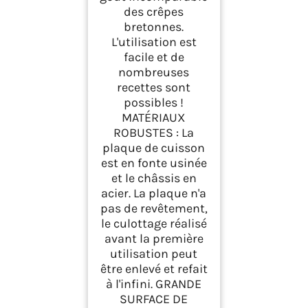
Réf CEBPA3AO-KR
des crêpes
bretonnes.
L'utilisation est
facile et de
nombreuses
recettes sont
possibles !
MATÉRIAUX
ROBUSTES : La
plaque de cuisson
est en fonte usinée
et le châssis en
acier. La plaque n'a
pas de revêtement,
le culottage réalisé
avant la première
utilisation peut
être enlevé et refait
à l'infini. GRANDE
SURFACE DE