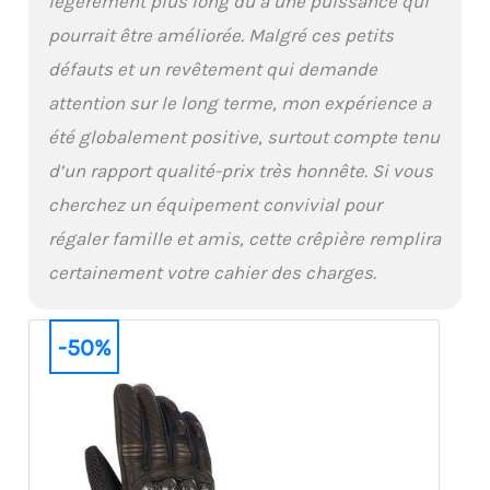
légèrement plus long dû à une puissance qui
pourrait être améliorée. Malgré ces petits
défauts et un revêtement qui demande
attention sur le long terme, mon expérience a
été globalement positive, surtout compte tenu
d’un rapport qualité-prix très honnête. Si vous
cherchez un équipement convivial pour
régaler famille et amis, cette crêpière remplira
certainement votre cahier des charges.
-50%