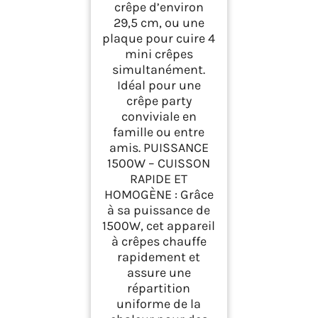
crêpe d’environ
29,5 cm, ou une
plaque pour cuire 4
mini crêpes
simultanément.
Idéal pour une
crêpe party
conviviale en
famille ou entre
amis. PUISSANCE
1500W – CUISSON
RAPIDE ET
HOMOGÈNE : Grâce
à sa puissance de
1500W, cet appareil
à crêpes chauffe
rapidement et
assure une
répartition
uniforme de la