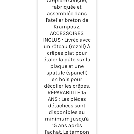
Crêpière conçue,
fabriquée et
assemblée dans
l'atelier breton de
Krampouz.
ACCESSOIRES
INCLUS : Livrée avec
un râteau (rozell) à
crêpes plat pour
étaler la pâte sur la
plaque et une
spatule (spanell)
en bois pour
décoller les crêpes.
RÉPARABILITÉ 15
ANS : Les pièces
détachées sont
disponibles au
minimum jusqu'à
15 ans après
l'achat. Le tampon