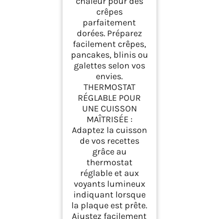
chaleur pour des
crêpes
parfaitement
dorées. Préparez
facilement crêpes,
pancakes, blinis ou
galettes selon vos
envies.
THERMOSTAT
RÉGLABLE POUR
UNE CUISSON
MAÎTRISÉE :
Adaptez la cuisson
de vos recettes
grâce au
thermostat
réglable et aux
voyants lumineux
indiquant lorsque
la plaque est prête.
Ajustez facilement