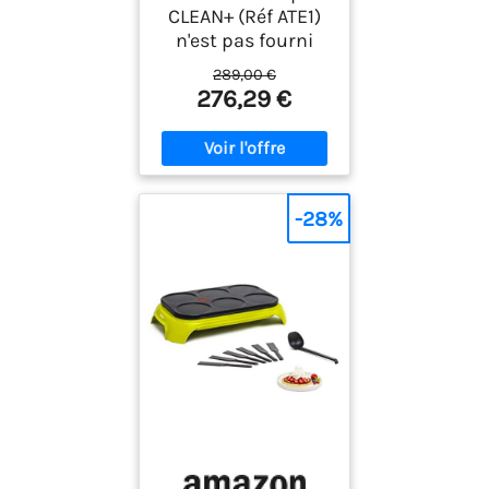
CLEAN+ (Réf ATE1)
n'est pas fourni
289,00 €
276,29 €
-28%