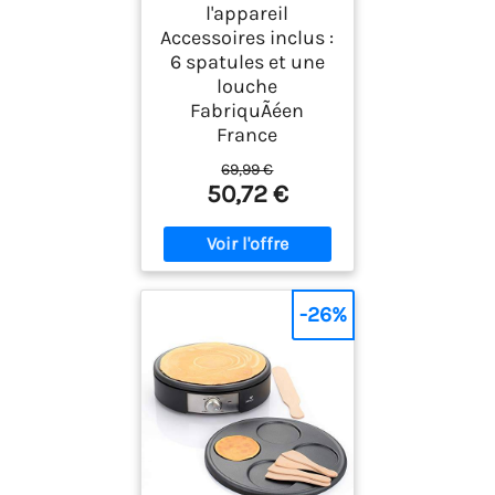
l'appareil
Accessoires inclus :
6 spatules et une
louche
FabriquÃéen
France
69,99 €
50,72 €
-26%