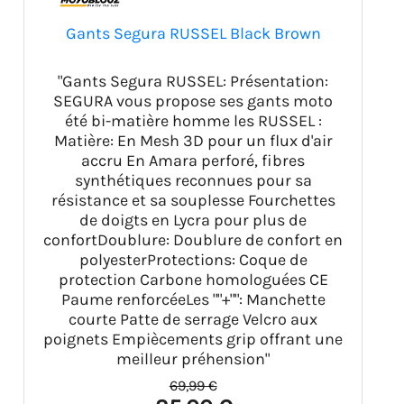
Gants Segura RUSSEL Black Brown
"Gants Segura RUSSEL: Présentation:
SEGURA vous propose ses gants moto
été bi-matière homme les RUSSEL :
Matière: En Mesh 3D pour un flux d'air
accru En Amara perforé, fibres
synthétiques reconnues pour sa
résistance et sa souplesse Fourchettes
de doigts en Lycra pour plus de
confortDoublure: Doublure de confort en
polyesterProtections: Coque de
protection Carbone homologuées CE
Paume renforcéeLes ""+"": Manchette
courte Patte de serrage Velcro aux
poignets Empiècements grip offrant une
meilleur préhension"
69,99 €