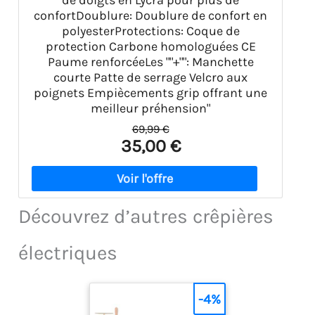
de doigts en Lycra pour plus de
confortDoublure: Doublure de confort en
polyesterProtections: Coque de
protection Carbone homologuées CE
Paume renforcéeLes ""+"": Manchette
courte Patte de serrage Velcro aux
poignets Empiècements grip offrant une
meilleur préhension"
69,99 €
35,00 €
Découvrez d’autres crêpières
électriques
-4%