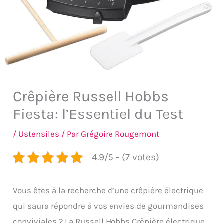
Crêpière Russell Hobbs
Fiesta: l’Essentiel du Test
/
Ustensiles
/ Par
Grégoire Rougemont
4.9/5 - (7 votes)
Vous êtes à la recherche d’une crêpière électrique
qui saura répondre à vos envies de gourmandises
conviviales ? La Russell Hobbs Crêpière électrique