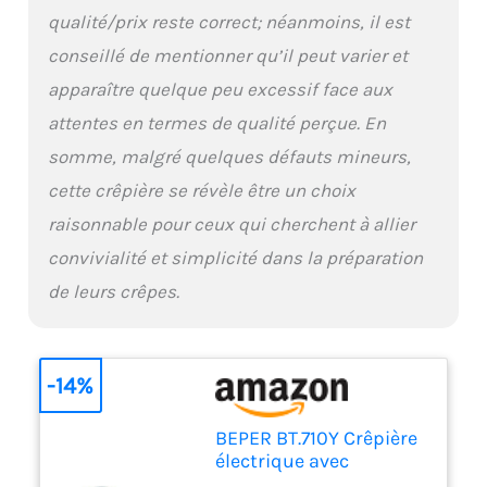
qualité/prix reste correct; néanmoins, il est
conseillé de mentionner qu’il peut varier et
apparaître quelque peu excessif face aux
attentes en termes de qualité perçue. En
somme, malgré quelques défauts mineurs,
cette crêpière se révèle être un choix
raisonnable pour ceux qui cherchent à allier
convivialité et simplicité dans la préparation
de leurs crêpes.
-14%
BEPER BT.710Y Crêpière
électrique avec
poignée, 800 W, plaque