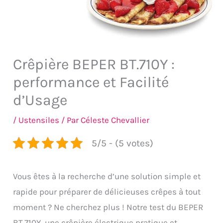
Crêpière BEPER BT.710Y :
performance et Facilité
d’Usage
/
Ustensiles
/ Par
Céleste Chevallier
5/5 - (5 votes)
Vous êtes à la recherche d’une solution simple et
rapide pour préparer de délicieuses crêpes à tout
moment ? Ne cherchez plus ! Notre test du BEPER
BT.710Y, une crêpière électrique pratique et