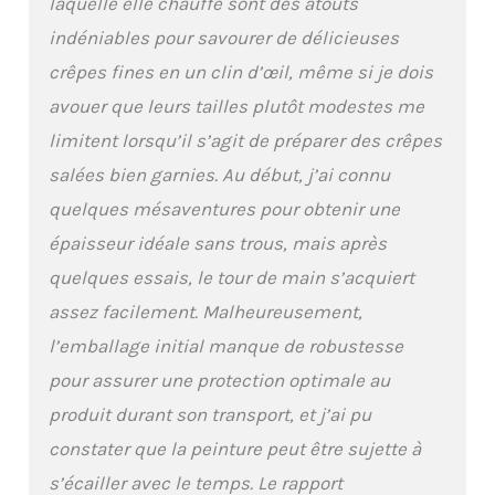
Crêpière pour pouvoir
laquelle elle chauffe sont des atouts
organiser la préparation et
indéniables pour savourer de délicieuses
cuire facilement de manière
homogène.
crêpes fines en un clin d’œil, même si je dois
avouer que leurs tailles plutôt modestes me
limitent lorsqu’il s’agit de préparer des crêpes
salées bien garnies. Au début, j’ai connu
quelques mésaventures pour obtenir une
épaisseur idéale sans trous, mais après
quelques essais, le tour de main s’acquiert
assez facilement. Malheureusement,
l’emballage initial manque de robustesse
pour assurer une protection optimale au
produit durant son transport, et j’ai pu
constater que la peinture peut être sujette à
s’écailler avec le temps. Le rapport