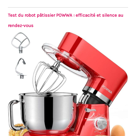
Test du robot pâtissier POWWA : efficacité et silence au
rendez-vous