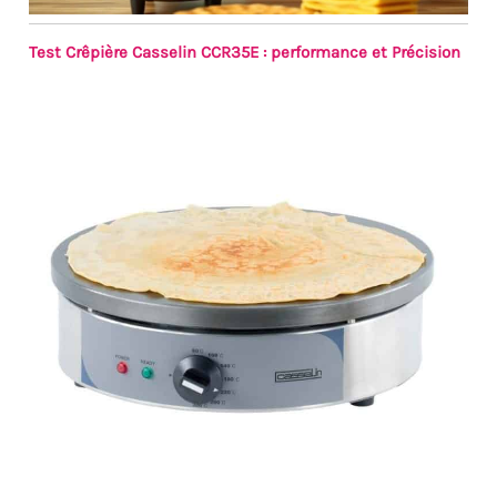
Test Crêpière Casselin CCR35E : performance et Précision