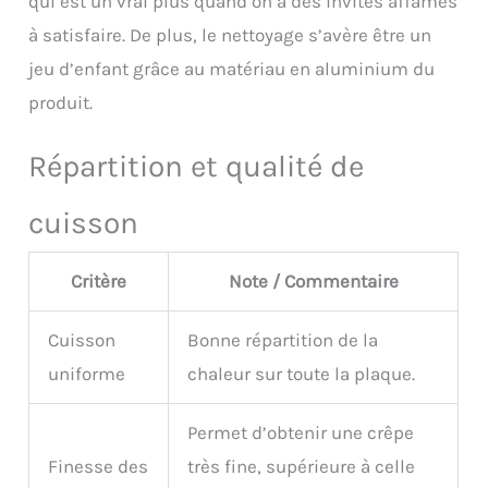
qui est un vrai plus quand on a des invités affamés
à satisfaire. De plus, le nettoyage s’avère être un
jeu d’enfant grâce au matériau en aluminium du
produit.
Répartition et qualité de
cuisson
Critère
Note / Commentaire
Cuisson
Bonne répartition de la
uniforme
chaleur sur toute la plaque.
Permet d’obtenir une crêpe
Finesse des
très fine, supérieure à celle