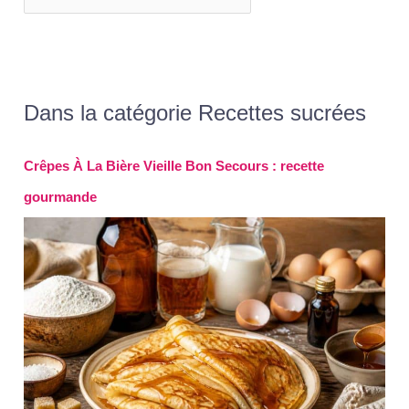
une qualité exceptionnelle, ce
qui en fait un cadeau agréable
pour vos proches.
Dans la catégorie Recettes sucrées
Crêpes À La Bière Vieille Bon Secours : recette
gourmande