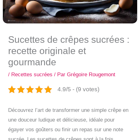
Sucettes de crêpes sucrées :
recette originale et
gourmande
/
Recettes sucrées
/ Par
Grégoire Rougemont
4.9/5 - (9 votes)
Découvrez l’art de transformer une simple crêpe en
une douceur ludique et délicieuse, idéale pour
égayer vos goûters ou finir un repas sur une note
sucrée. Les sucettes de crêpes sont à la fois