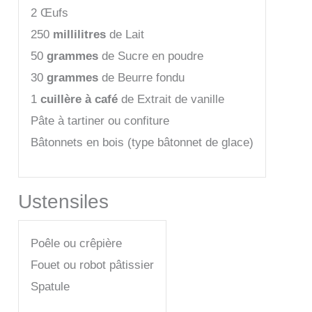
2 Œufs
250
millilitres
de Lait
50
grammes
de Sucre en poudre
30
grammes
de Beurre fondu
1
cuillère à café
de Extrait de vanille
Pâte à tartiner ou confiture
Bâtonnets en bois (type bâtonnet de glace)
Ustensiles
Poêle ou crêpière
Fouet ou robot pâtissier
Spatule