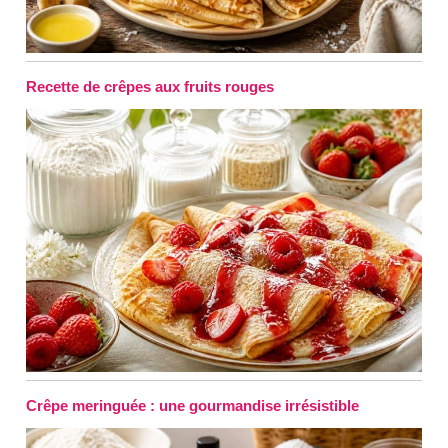
Recette de crêpes aux fruits rouges
Crêpe meringuée : une gourmandise irrésistible