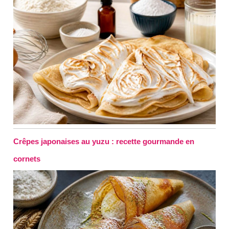
Crêpes japonaises au yuzu : recette gourmande en
cornets